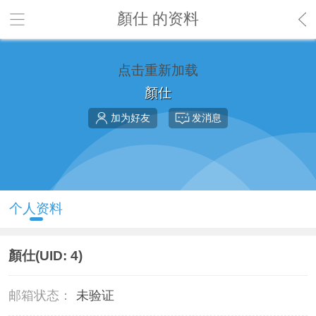
顏仕 的资料
点击重新加载
顏仕
加为好友
发消息
个人资料
顏仕
(UID: 4)
邮箱状态：
未验证