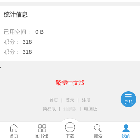
统计信息
已用空间：
0 B
积分：
318
积分：
318
'
繁體中文版
首页
|
登录
|
注册
导航
简易版
|
触屏版
|
电脑版
下载
图书馆
首页
搜索
我的