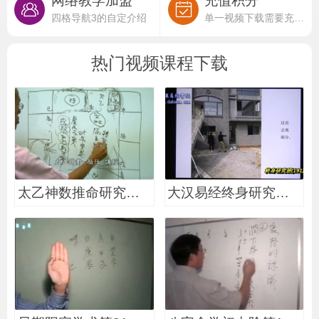
网络教学加盟
充值积分
四格导航3的自定介绍
单一视频下载需要充值积分
热门视频课程下载
太乙神数推命研究第19
大汉易经终身研究班第