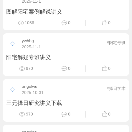
2025-11-1
图解阳宅案例解说讲义
1056
0
0
ywhhg
#阳宅专班
2025-11-1
阳宅解疑专班讲义
970
0
0
angelwu
#择日学术
2025-10-31
三元择日研究讲义下载
979
0
0