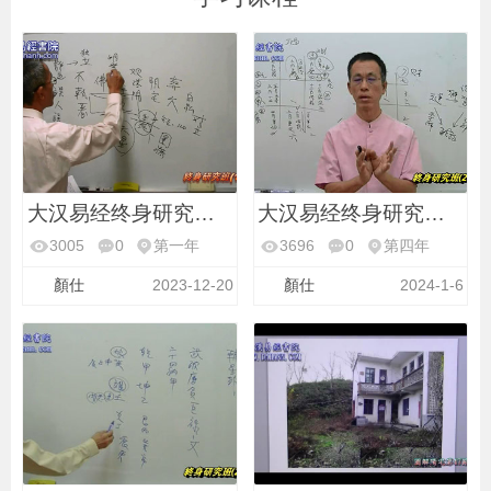
大汉易经终身研究班第
大汉易经终身研究班第
3005
0
第一年
3696
0
第四年
顏仕
2023-12-20
顏仕
2024-1-6