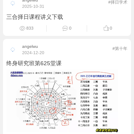
angelwu
#择日学术
2025-10-31
三合择日课程讲义下载
833
0
0
angelwu
#第十年
2024-12-20
终身研究班第625堂课