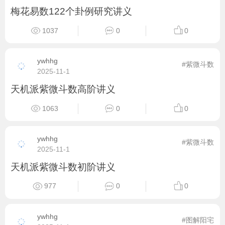
梅花易数122个卦例研究讲义
1037
0
0
ywhhg
#紫微斗数
2025-11-1
天机派紫微斗数高阶讲义
1063
0
0
ywhhg
#紫微斗数
2025-11-1
天机派紫微斗数初阶讲义
977
0
0
ywhhg
#图解阳宅