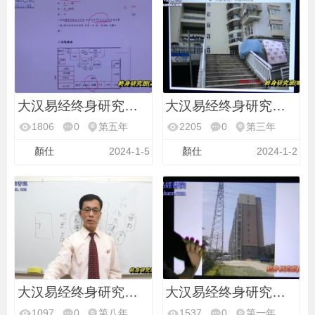
大汉易经终身研究班第
大汉易经终身研究班第
1806
0
第五年
2205
0
第三年
顏仕
2024-1-5
顏仕
2024-1-2
大汉易经终身研究班第
大汉易经终身研究班第
1097
0
第八年
1537
0
第一年