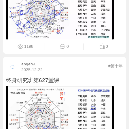
1198
0
0
angelwu
#第十年
2025-12-22
终身研究班第627堂课