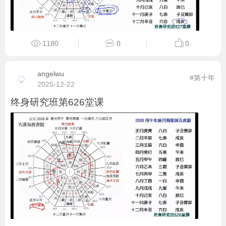
1180
0
0
angelwu
#第十年
2025-12-22
终身研究班第626堂课