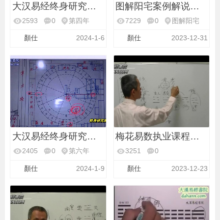
大汉易经终身研究班第
图解阳宅案例解说第47
2593
0
第四年
7229
0
图解阳宅
顏仕
2024-1-6
顏仕
2023-12-31
大汉易经终身研究班第
梅花易数执业课程第12
2405
0
第六年
3251
0
梅花易数执业
顏仕
2024-1-9
顏仕
2023-12-23