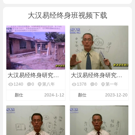
大汉易经终身班视频下载
大汉易经终身研究班第
大汉易经终身研究班第
1240
0
第八年
1378
0
第一年
顏仕
2024-1-12
顏仕
2023-12-20