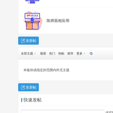
陈师面相应用
发新帖
易
全部主题
最新
热门
热帖
精华
更多
本版块或指定的范围内尚无主题
发新帖
經
快速发帖
还可