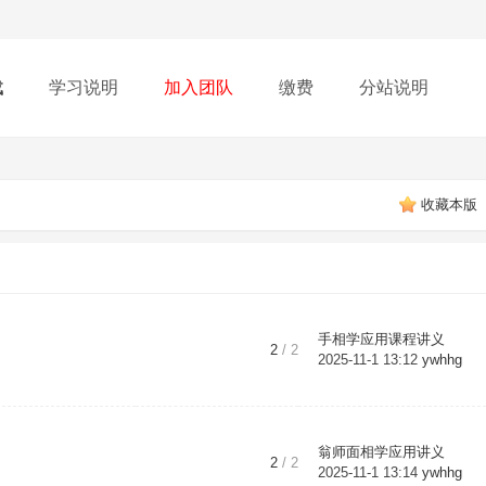
载
学习说明
加入团队
缴费
分站说明
收藏本版
手相学应用课程讲义
2
/ 2
2025-11-1 13:12
ywhhg
翁师面相学应用讲义
2
/ 2
2025-11-1 13:14
ywhhg