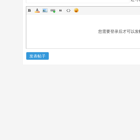
您需要登录后才可以发
書
发表帖子
院