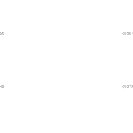
:50
36
:48
37