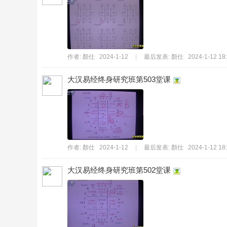
持
作者:
顏仕
2024-1-12
|
最后发表:
顏仕
2024-1-12 18
大汉易经终身研究班第503堂课
學
作者:
顏仕
2024-1-12
|
最后发表:
顏仕
2024-1-12 18
大汉易经终身研究班第502堂课
術