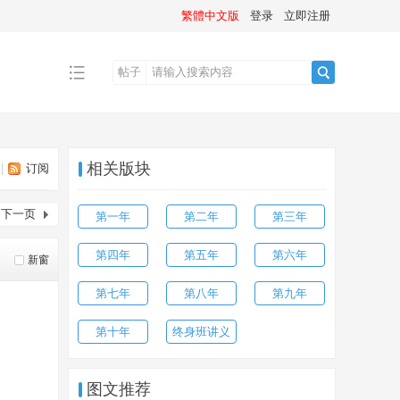
繁體中文版
登录
立即注册
帖子
搜
相关版块
|
订阅
索
下一页
第一年
第二年
第三年
第四年
第五年
第六年
新窗
第七年
第八年
第九年
第十年
终身班讲义
图文推荐