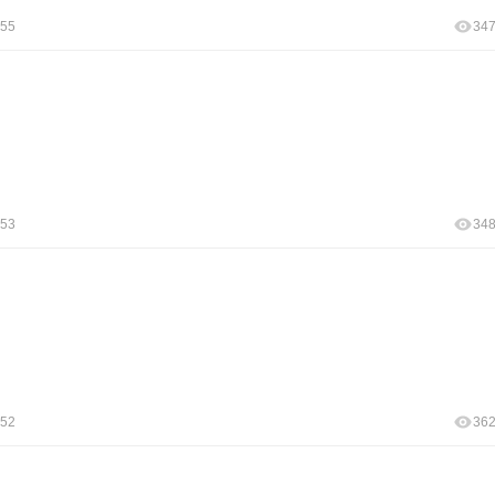
:55
34
:53
34
:52
36