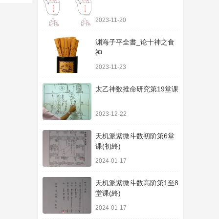
2023-11-20
渊海子平全書_论十神之食
神
2023-11-23
太乙神数推命研究第19堂课
2023-12-22
天机派紫微斗数初阶第6堂
课(初終)
2024-01-17
天机派紫微斗数高阶第1至8
堂课(終)
2024-01-17