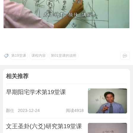
第19堂课
课程内容
第01堂课的说明
相关推荐
早期阳宅学术第19堂课
顏仕
2023-12-24
阅读4918
文王圣卦(六爻)研究第19堂课