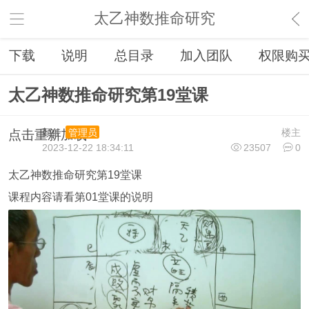
太乙神数推命研究
下载
说明
总目录
加入团队
权限购
太乙神数推命研究第19堂课
顏仕
楼主
管理员
点击重新加载
2023-12-22 18:34:11
23507
0
太乙神数推命研究第19堂课
课程内容请看第01堂课的说明