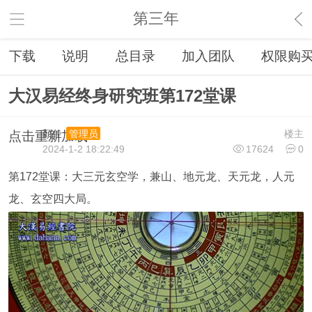
第三年
下载
说明
总目录
加入团队
权限购
大汉易经终身研究班第172堂课
顏仕
楼主
管理员
点击重新加载
2024-1-2 18:22:49
17624
0
第172堂课：大三元玄空学，兼山、地元龙、天元龙，人元
龙、玄空四大局。