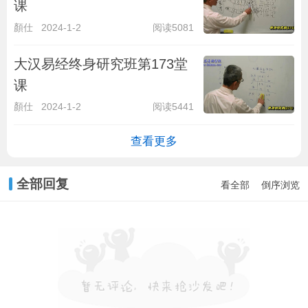
课
顏仕
2024-1-2
阅读5081
大汉易经终身研究班第173堂
课
顏仕
2024-1-2
阅读5441
查看更多
全部回复
看全部
倒序浏览