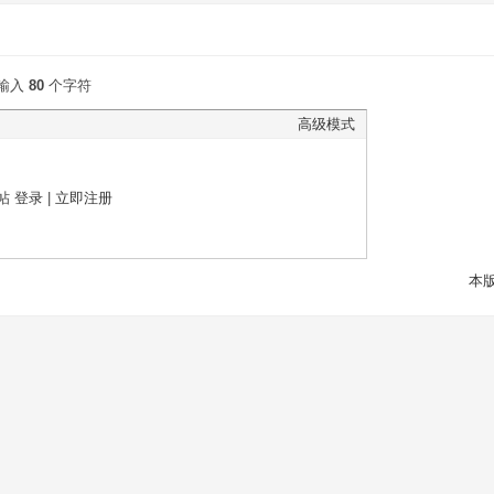
输入
80
个字符
高级模式
帖
登录
|
立即注册
本