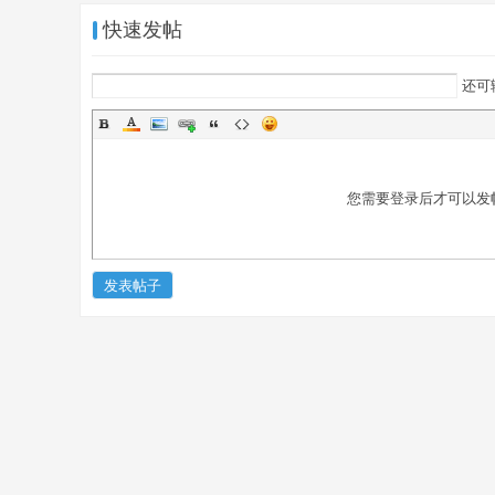
快速发帖
还可
您需要登录后才可以发
易
发表帖子
經