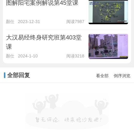
图解阳宅案例解说第45堂课
顏仕
2023-12-31
阅读7987
大汉易经终身研究班第403堂
课
顏仕
2024-1-10
阅读3218
全部回复
看全部
倒序浏览