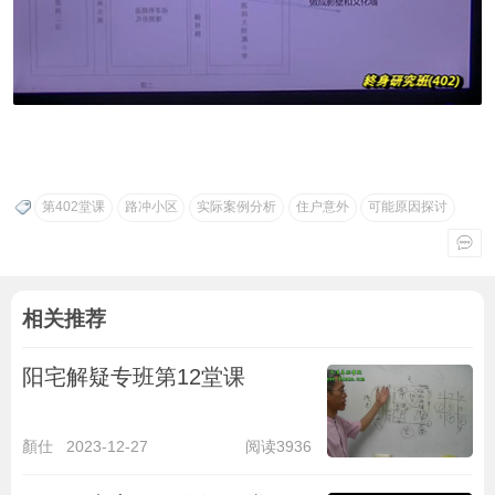
第402堂课
路冲小区
实际案例分析
住户意外
可能原因探讨
相关推荐
阳宅解疑专班第12堂课
顏仕
2023-12-27
阅读3936