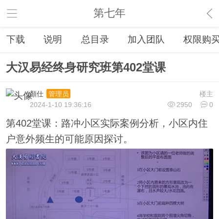
第七年
下载
说明
总目录
加入团队
权限购
大汉易经终身研究班第402堂课
顏仕
楼主
管理员
2024-1-10 19:36:16
2950
0
第402堂课：路冲小区实际案例分析，小区内住
户意外频生的可能原因探讨。