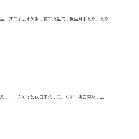
生，其二子之水为财，克丁火生气，反生月中七杀。七杀
杀，一、六岁；如戊日甲杀，三、八岁；庚日丙杀，二、