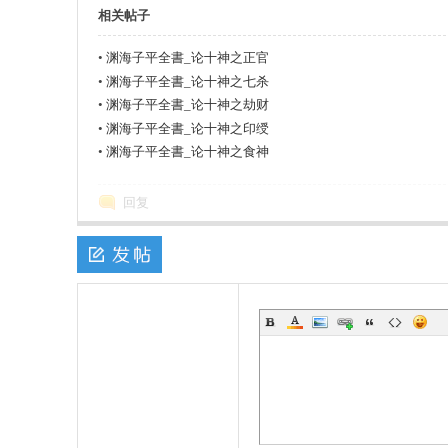
承
相关帖子
•
渊海子平全書_论十神之正官
•
渊海子平全書_论十神之七杀
•
渊海子平全書_论十神之劫财
•
渊海子平全書_论十神之印绶
•
渊海子平全書_论十神之食神
回复
_
拒