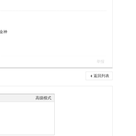
_金神
举报
返回列表
高级模式