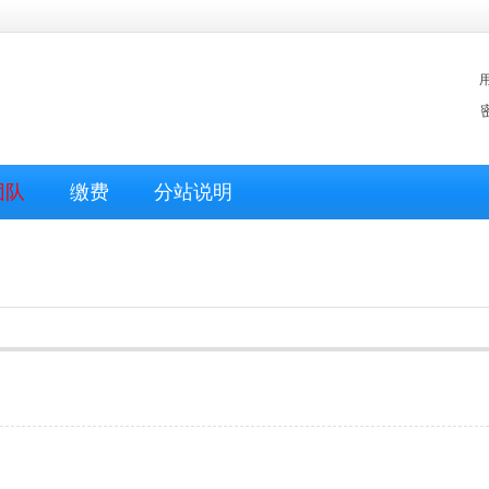
团队
缴费
分站说明