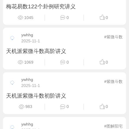
梅花易数122个卦例研究讲义
1045
0
0
ywhhg
#紫微斗数
2025-11-1
天机派紫微斗数高阶讲义
1069
0
0
ywhhg
#紫微斗数
2025-11-1
天机派紫微斗数初阶讲义
983
0
0
ywhhg
#图解阳宅