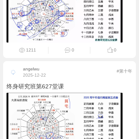
1211
0
0
angelwu
#第十年
2025-12-22
终身研究班第627堂课