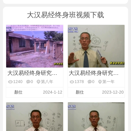
大汉易经终身班视频下载
大汉易经终身研究班第
大汉易经终身研究班第
1240
0
第八年
1378
0
第一年
顏仕
2024-1-12
顏仕
2023-12-20