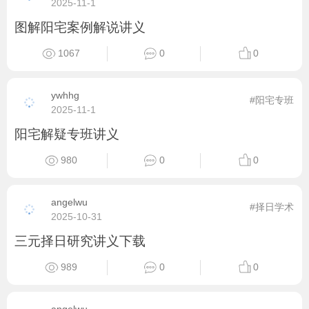
2025-11-1
图解阳宅案例解说讲义
1067
0
0
ywhhg
#阳宅专班
2025-11-1
阳宅解疑专班讲义
980
0
0
angelwu
#择日学术
2025-10-31
三元择日研究讲义下载
989
0
0