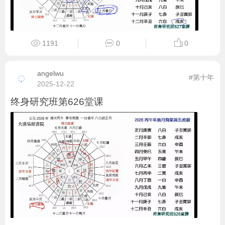
1191
0
0
angelwu
#第十年
2025-12-22
终身研究班第626堂课