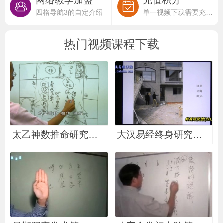
网络教学加盟
充值积分
四格导航3的自定介绍
单一视频下载需要充值积分
热门视频课程下载
太乙神数推命研究第19
大汉易经终身研究班第