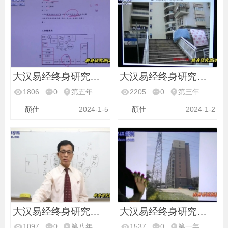
大汉易经终身研究班第
大汉易经终身研究班第
1806
0
第五年
2205
0
第三年
顏仕
2024-1-5
顏仕
2024-1-2
大汉易经终身研究班第
大汉易经终身研究班第
1097
0
第八年
1537
0
第一年