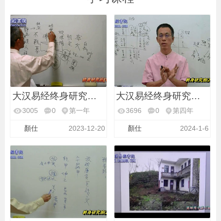
大汉易经终身研究班第
大汉易经终身研究班第
3005
0
第一年
3696
0
第四年
顏仕
2023-12-20
顏仕
2024-1-6