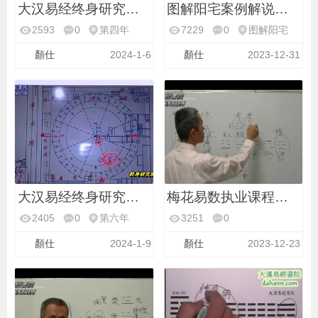
大汉易经终身研究班第
图解阳宅案例解说第47
2593
0
第四年
7229
0
图解阳宅
顏仕
2024-1-6
顏仕
2023-12-31
大汉易经终身研究班第
梅花易数执业课程第12
2405
0
第六年
3251
0
梅花易数执业
顏仕
2024-1-9
顏仕
2023-12-23