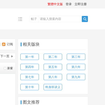
繁體中文版
登录
立即注册
帖子
搜
相关版块
|
订阅
索
下一页
第一年
第二年
第三年
第四年
第五年
第六年
新窗
第七年
第八年
第九年
第十年
终身班讲义
图文推荐