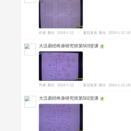
持
作者:
顏仕
2024-1-12
|
最后发表:
顏仕
2024-1-12 18
大汉易经终身研究班第503堂课
學
作者:
顏仕
2024-1-12
|
最后发表:
顏仕
2024-1-12 18
大汉易经终身研究班第502堂课
術