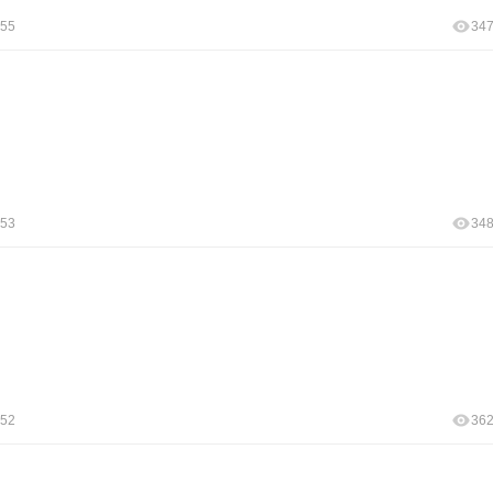
:55
34
:53
34
:52
36