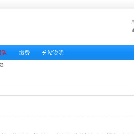
团队
缴费
分站说明
迁