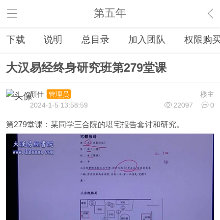
第五年
下载
说明
总目录
加入团队
权限购
大汉易经终身研究班第279堂课
顏仕
楼主
管理员
2024-1-5 13:58:59
22097
0
第279堂课：某同学三合院的堪宅报告套讨和研究。