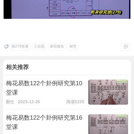
第279堂课
三合院
堪宅报告
研究
相关推荐
梅花易数122个卦例研究第10
堂课
顏仕
2023-12-26
阅读5155
梅花易数122个卦例研究第16
堂课