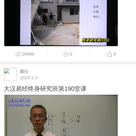
20846
0
0
顏仕
2024-1-3
大汉易经终身研究班第190堂课