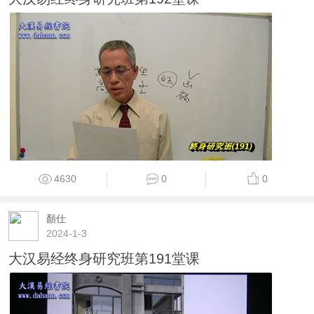
4630
0
0
顏仕
2024-1-3
大汉易经终身研究班第191堂课