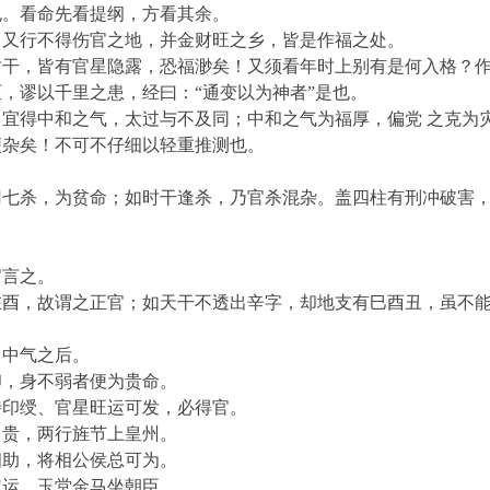
。看命先看提纲，方看其余。
又行不得伤官之地，并金财旺之乡，皆是作福之处。
，皆有官星隐露，恐福渺矣！又须看年时上别有是何入格？作
谬以千里之患，经曰：“通变以为神者”是也。
得中和之气，太过与不及同；中和之气为福厚，偏党 之克为
杂矣！不可不仔细以轻重推测也。
杀，为贫命；如时干逢杀，乃官杀混杂。盖四柱有刑冲破害，
言之。
，故谓之正官；如天干不透出辛字，却地支有巳酉丑，虽不能
中气之后。
，身不弱者便为贵命。
印绶、官星旺运可发，必得官。
富贵，两行旌节上皇州。
相助，将相公侯总可为。
岁运，玉堂金马坐朝臣。