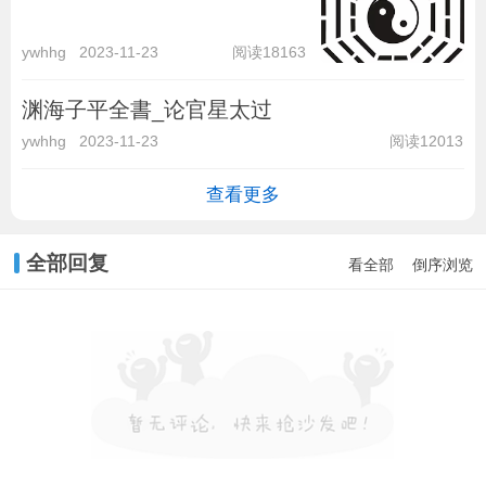
ywhhg
2023-11-23
阅读18163
渊海子平全書_论官星太过
ywhhg
2023-11-23
阅读12013
查看更多
全部回复
看全部
倒序浏览