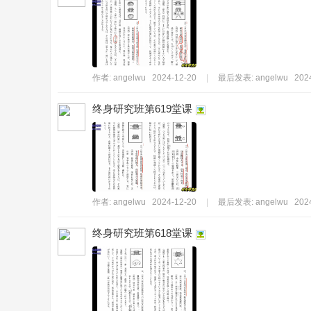
持
作者:
angelwu
2024-12-20
|
最后发表:
angelwu
202
终身研究班第619堂课
學
作者:
angelwu
2024-12-20
|
最后发表:
angelwu
202
终身研究班第618堂课
術