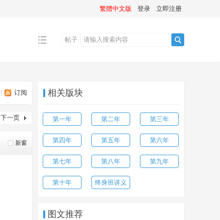
繁體中文版
登录
立即注册
帖子
搜
相关版块
|
订阅
索
下一页
第一年
第二年
第三年
第四年
第五年
第六年
新窗
第七年
第八年
第九年
第十年
终身班讲义
图文推荐