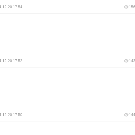
4-12-20 17:54
15
4-12-20 17:52
14
4-12-20 17:50
14