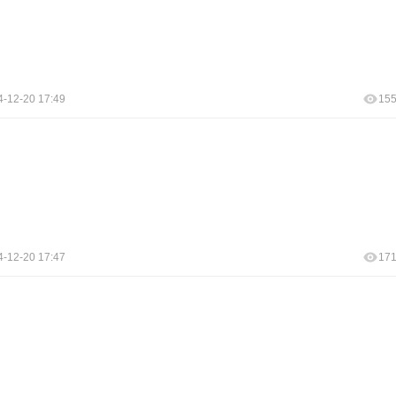
4-12-20 17:49
15
4-12-20 17:47
17