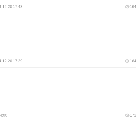
4-12-20 17:43
16
4-12-20 17:39
16
4:00
17