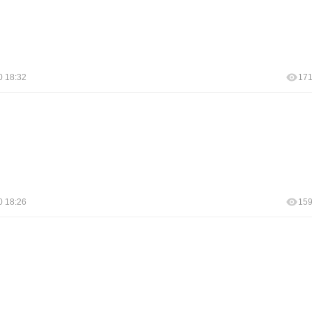
0 18:32
17
0 18:26
15