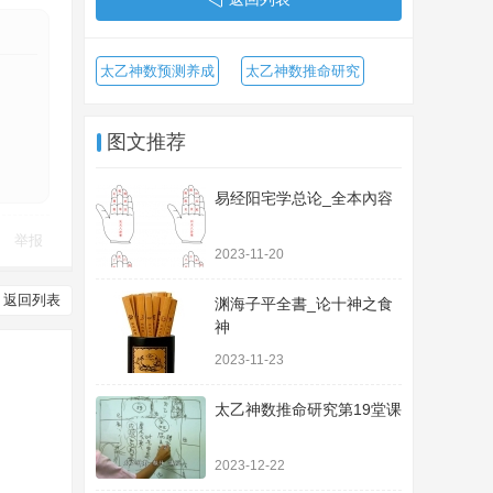
太乙神数预测养成
太乙神数推命研究
图文推荐
易经阳宅学总论_全本內容
举报
2023-11-20
返回列表
渊海子平全書_论十神之食
神
2023-11-23
太乙神数推命研究第19堂课
2023-12-22