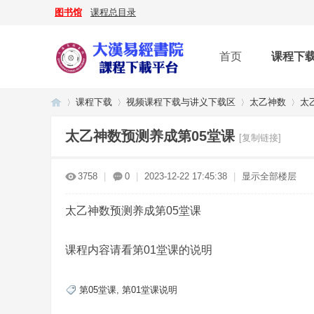
图书馆
课程总目录
首页
课程下
课程下载
视频课程下载与讲义下载区
太乙神数
太
太乙神数预测养成第05堂课
[复制链接]
大
»
›
›
›
3758
|
0
|
2023-12-22 17:45:38
|
显示全部楼层
太乙神数预测养成第05堂课
课程内容请看第01堂课的说明
第05堂课
,
第01堂课说明
漢