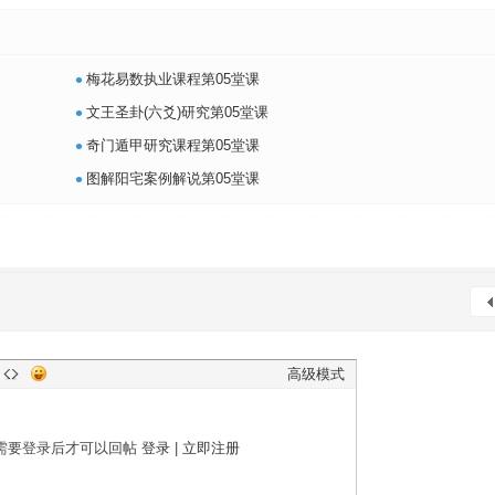
•
梅花易数执业课程第05堂课
•
文王圣卦(六爻)研究第05堂课
•
奇门遁甲研究课程第05堂课
•
图解阳宅案例解说第05堂课
高级模式
需要登录后才可以回帖
登录
|
立即注册