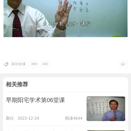
第06堂课
399
400
相关推荐
早期阳宅学术第06堂课
顏仕
2023-12-24
阅读4644