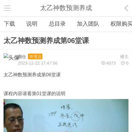
太乙神数预测养成
下载
说明
总目录
加入团队
权限购
太乙神数预测养成第06堂课
顏仕
楼主
管理员
2023-12-22 17:47:56
4073
0
太乙神数预测养成第06堂课
课程内容请看第01堂课的说明