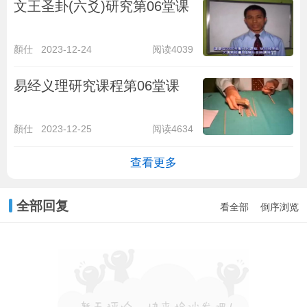
文王圣卦(六爻)研究第06堂课
顏仕
2023-12-24
阅读4039
易经义理研究课程第06堂课
顏仕
2023-12-25
阅读4634
查看更多
全部回复
看全部
倒序浏览