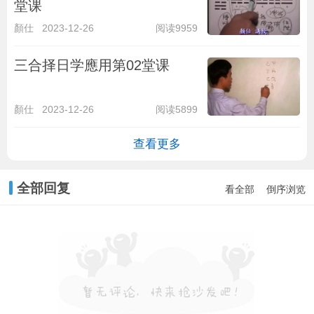
堂课
顏仕
2023-12-26
阅读9959
三合择日学應用第02堂课
顏仕
2023-12-26
阅读5899
查看更多
全部回复
看全部
倒序浏览