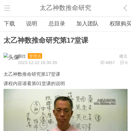
太乙神数推命研究
下载
说明
总目录
加入团队
权限购
太乙神数推命研究第17堂课
顏仕
楼主
管理员
2023-12-22 18:30:39
4857
0
太乙神数推命研究第17堂课
课程内容请看第01堂课的说明