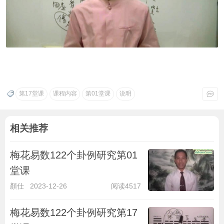
第17堂课
课程内容
第01堂课
说明
相关推荐
梅花易数122个卦例研究第01
堂课
顏仕
2023-12-26
阅读4517
梅花易数122个卦例研究第17