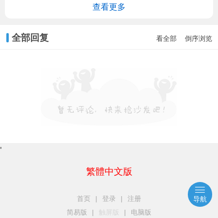
查看更多
全部回复
看全部
倒序浏览
'
繁體中文版
首页
|
登录
|
注册
导航
简易版
|
触屏版
|
电脑版