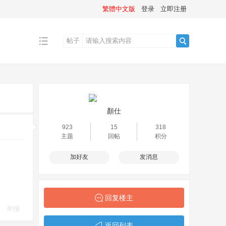
繁體中文版
登录
立即注册
帖子
搜
索
顏仕
923
15
318
主题
回帖
积分
加好友
发消息
回复楼主
举报
返回列表