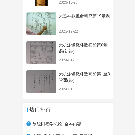
2023-11-23
太乙神数推命研究第19堂课
2023-12-22
天机派紫微斗数初阶第6堂
课(初終)
2024-01-17
天机派紫微斗数高阶第1至8
堂课(終)
2024-01-17
热门排行
易经阳宅学总论_全本內容
1