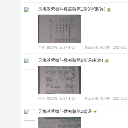
天机派紫微斗数高阶第1至8堂课(終)
作者:
張宏輔
2024-1-17
|
最后发表:
張宏輔
2024-1-1
易
天机派紫微斗数初阶第6堂课(初終)
作者:
張宏輔
2024-1-17
|
最后发表:
張宏輔
2024-1-1
經
天机派紫微斗数初阶第5堂课