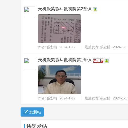
天机派紫微斗数初阶第2堂课
_
作者:
張宏輔
2024-1-17
|
最后发表:
張宏輔
2024-1-1
天机派紫微斗数初阶第1堂课
堅
作者:
張宏輔
2024-1-17
|
最后发表:
張宏輔
2024-1-1
发新帖
快速发帖