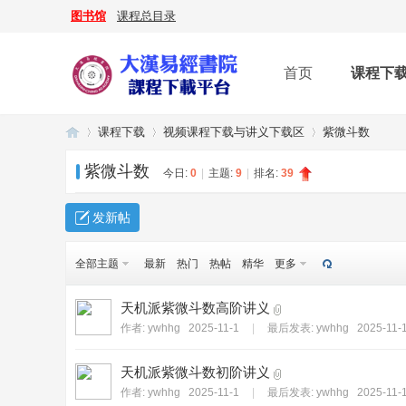
图书馆
课程总目录
首页
课程下
课程下载
视频课程下载与讲义下载区
紫微斗数
紫微斗数
今日:
0
|
主题:
9
|
排名:
39
大
»
›
›
发新帖
全部主题
最新
热门
热帖
精华
更多
天机派紫微斗数高阶讲义
作者:
ywhhg
2025-11-1
|
最后发表:
ywhhg
2025-11-1
天机派紫微斗数初阶讲义
漢
作者:
ywhhg
2025-11-1
|
最后发表:
ywhhg
2025-11-1