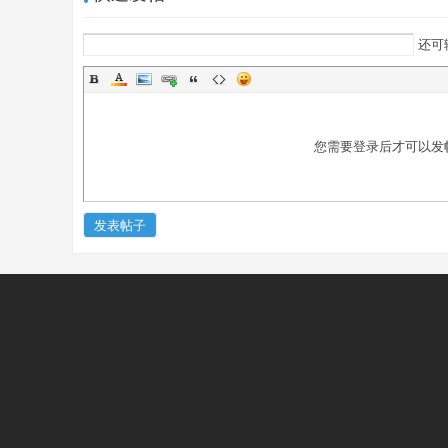
持
还可
您需要登录后才可以发
发表帖子
學
術